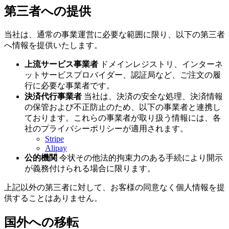
第三者への提供
当社は、通常の事業運営に必要な範囲に限り、以下の第三者
へ情報を提供いたします。
上流サービス事業者
ドメインレジストリ、インターネ
ットサービスプロバイダー、認証局など、ご注文の履
行に必要な事業者です。
決済代行事業者
当社は、決済の安全な処理、決済情報
の保管および不正防止のため、以下の事業者と連携し
ております。これらの事業者が取り扱う情報には、各
社のプライバシーポリシーが適用されます。
Stripe
Alipay
公的機関
令状その他法的拘束力のある手続により開示
が義務付けられる場合に限ります。
上記以外の第三者に対して、お客様の同意なく個人情報を提
供することはありません。
国外への移転