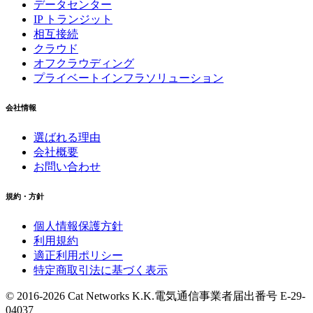
データセンター
IP トランジット
相互接続
クラウド
オフクラウディング
プライベートインフラソリューション
会社情報
選ばれる理由
会社概要
お問い合わせ
規約・方針
個人情報保護方針
利用規約
適正利用ポリシー
特定商取引法に基づく表示
© 2016-
2026
Cat Networks K.K.
電気通信事業者届出番号 E-29-
04037