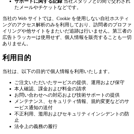
サポートに関する記録
当社スタッフとの間で交わされ
たメールやチケットなどです。
当社の Web サイトでは、Cookie を使用しない自社ホスティ
ングのアクセス解析のみを利用しており、訪問者のプロファ
イリングや他サイトをまたいだ追跡は行いません。第三者の
広告トラッカーは使用せず、個人情報を販売することも一切
ありません。
利用目的
当社は、以下の目的で個人情報を利用いたします。
ご注文いただいたサービスの提供、運用および保守
本人確認、課金および料金の請求
お問い合わせへの対応および技術サポートの提供
メンテナンス、セキュリティ情報、規約変更などのサ
ービス通知の送付
不正利用、濫用およびセキュリティインシデントの防
止
法令上の義務の履行