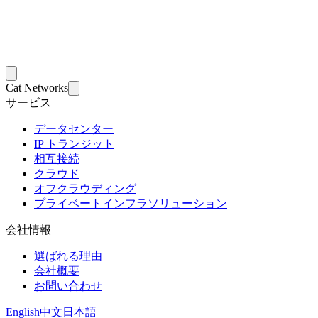
Cat Networks
サービス
データセンター
IP トランジット
相互接続
クラウド
オフクラウディング
プライベートインフラソリューション
会社情報
選ばれる理由
会社概要
お問い合わせ
English
中文
日本語