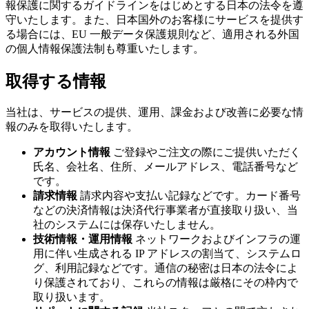
報保護に関するガイドラインをはじめとする日本の法令を遵
守いたします。また、日本国外のお客様にサービスを提供す
る場合には、EU 一般データ保護規則など、適用される外国
の個人情報保護法制も尊重いたします。
取得する情報
当社は、サービスの提供、運用、課金および改善に必要な情
報のみを取得いたします。
アカウント情報
ご登録やご注文の際にご提供いただく
氏名、会社名、住所、メールアドレス、電話番号など
です。
請求情報
請求内容や支払い記録などです。カード番号
などの決済情報は決済代行事業者が直接取り扱い、当
社のシステムには保存いたしません。
技術情報・運用情報
ネットワークおよびインフラの運
用に伴い生成される IP アドレスの割当て、システムロ
グ、利用記録などです。通信の秘密は日本の法令によ
り保護されており、これらの情報は厳格にその枠内で
取り扱います。