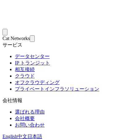
Cat Networks
サービス
データセンター
IP トランジット
相互接続
クラウド
オフクラウディング
プライベートインフラソリューション
会社情報
選ばれる理由
会社概要
お問い合わせ
English
中文
日本語