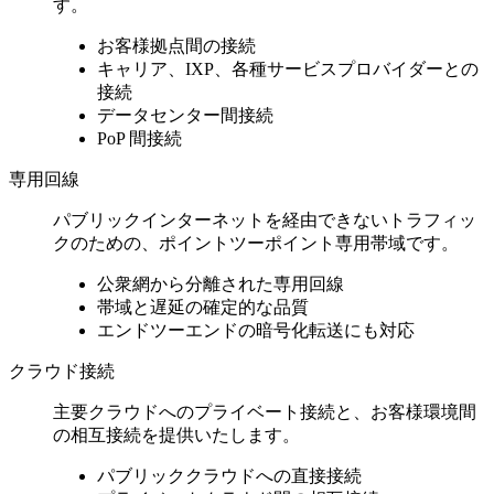
す。
お客様拠点間の接続
キャリア、IXP、各種サービスプロバイダーとの
接続
データセンター間接続
PoP 間接続
専用回線
パブリックインターネットを経由できないトラフィッ
クのための、ポイントツーポイント専用帯域です。
公衆網から分離された専用回線
帯域と遅延の確定的な品質
エンドツーエンドの暗号化転送にも対応
クラウド接続
主要クラウドへのプライベート接続と、お客様環境間
の相互接続を提供いたします。
パブリッククラウドへの直接接続