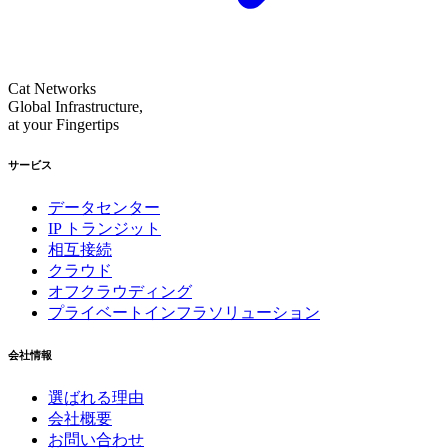
Cat Networks
Global Infrastructure,
at your Fingertips
サービス
データセンター
IP トランジット
相互接続
クラウド
オフクラウディング
プライベートインフラソリューション
会社情報
選ばれる理由
会社概要
お問い合わせ